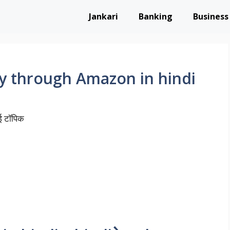
Jankari
Banking
Business
y through Amazon in hindi
नई टॉपिक