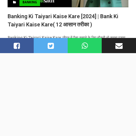
BANKING
Banking Ki Taiyari Kaise Kare [2024] | Bank Ki
Taiyari Kaise Kare( 12 आसान तरीका )
Banking Ki Taiyari Kaise Kare: जीवन में पैसा कमाने के लिए नौकरी तो करना पड़ता…
अब हर जानकारी हिंदी के साथ | नमस्कार दोस्तों अगर आप हर
दिन कुछ नया सीखना चाहते हैं तो Hindiकेsath को जरूर
फॉलो करें। इस वेबसाइट के जरिये आप बिज़नेस, मार्केटिंग,
बैंकिंग, शेयर मार्किट, इन्वेस्टमेंट, और टेक्नोलॉजी के बारे में हर
दिन जानकारी प्राप्त कर सकते हैं। यदि आप हमसे संपर्क करना
चाहते हैं तो निचे दिए गए ईमेल के जरिये हमारे साथ जुड़ सकते