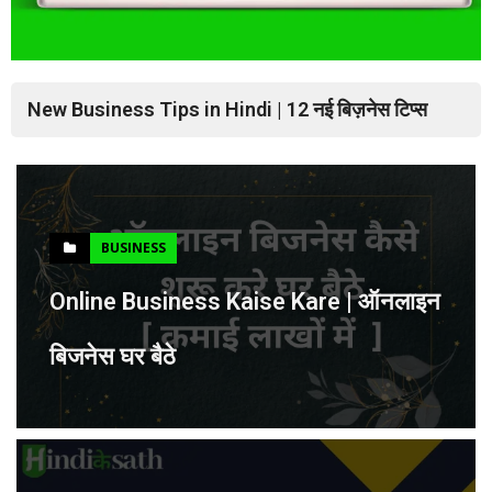
बिजने
Digital Marketing Kaise Sikhe | डिजिटल मार्केटिंग
New Business Tips in Hindi | 12 नई बिज़नेस टिप्स
Bana
कैसे सीखे
इन हिंदी
BUSINESS
Online Business Kaise Kare | ऑनलाइन
बिजनेस घर बैठे