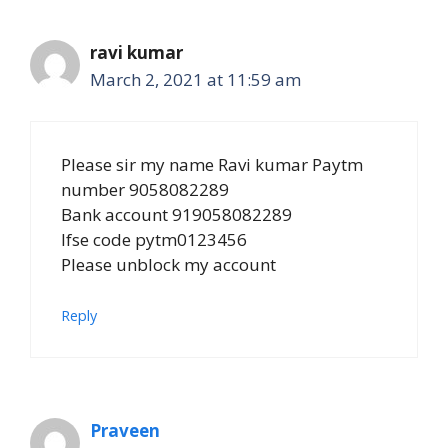
ravi kumar
March 2, 2021 at 11:59 am
Please sir my name Ravi kumar Paytm
number 9058082289
Bank account 919058082289
Ifse code pytm0123456
Please unblock my account
Reply
Praveen