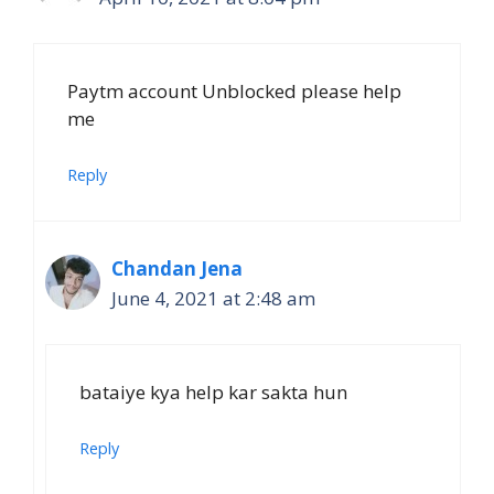
Paytm account Unblocked please help
me
Reply
Chandan Jena
June 4, 2021 at 2:48 am
bataiye kya help kar sakta hun
Reply