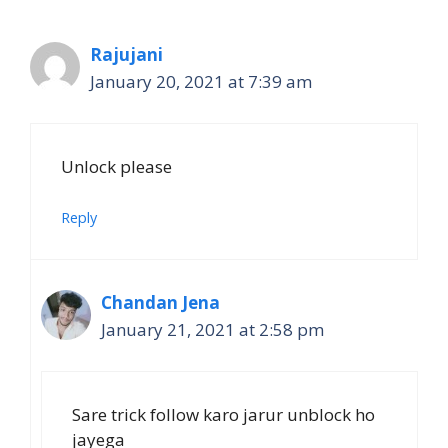
Rajujani
January 20, 2021 at 7:39 am
Unlock please
Reply
Chandan Jena
January 21, 2021 at 2:58 pm
Sare trick follow karo jarur unblock ho
jayega