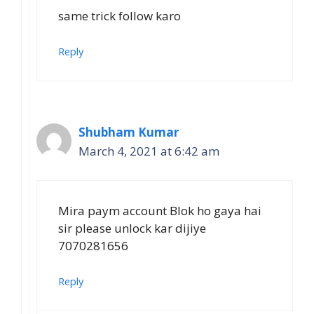
same trick follow karo
Reply
Shubham Kumar
March 4, 2021 at 6:42 am
Mira paym account Blok ho gaya hai
sir please unlock kar dijiye
7070281656
Reply