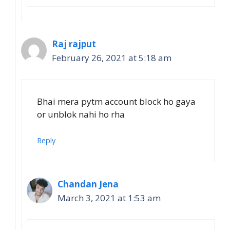
Raj rajput
February 26, 2021 at 5:18 am
Bhai mera pytm account block ho gaya
or unblok nahi ho rha
Reply
Chandan Jena
March 3, 2021 at 1:53 am