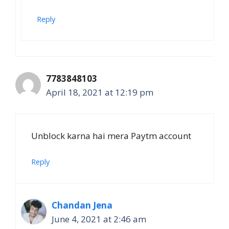
Reply
7783848103
April 18, 2021 at 12:19 pm
Unblock karna hai mera Paytm account
Reply
Chandan Jena
June 4, 2021 at 2:46 am