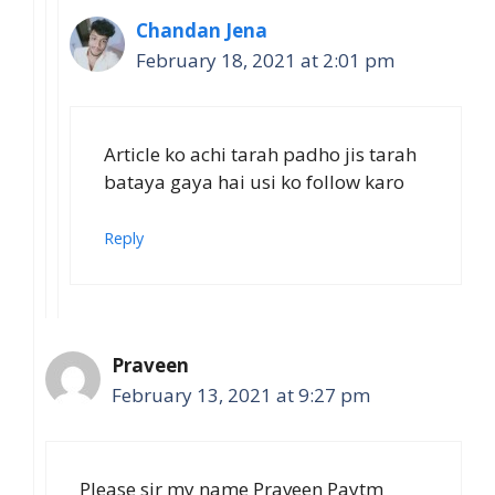
Chandan Jena
February 18, 2021 at 2:01 pm
Article ko achi tarah padho jis tarah
bataya gaya hai usi ko follow karo
Reply
Praveen
February 13, 2021 at 9:27 pm
Please sir my name Praveen Paytm