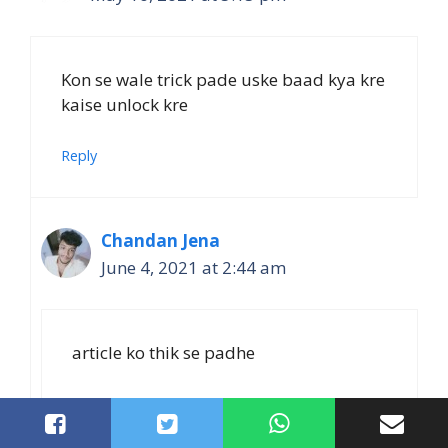
Kon se wale trick pade uske baad kya kre
kaise unlock kre
Reply
Chandan Jena
June 4, 2021 at 2:44 am
article ko thik se padhe
Reply