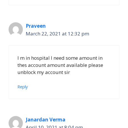
Praveen
March 22, 2021 at 12:32 pm
I m in hospital I need some amount in
thes account amount available please
unblock my account sir
Reply
Janardan Verma
April 10, 2021 at 8:04 pm