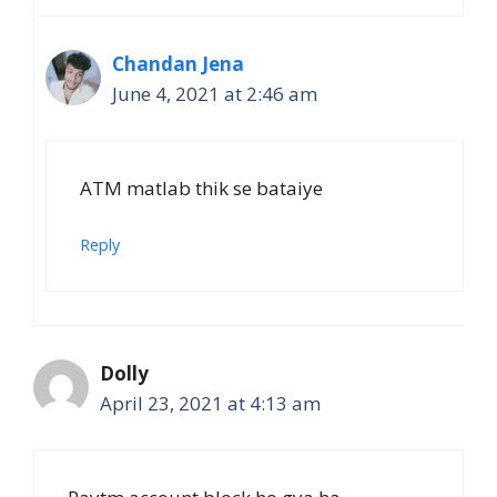
Chandan Jena
June 4, 2021 at 2:46 am
ATM matlab thik se bataiye
Reply
Dolly
April 23, 2021 at 4:13 am