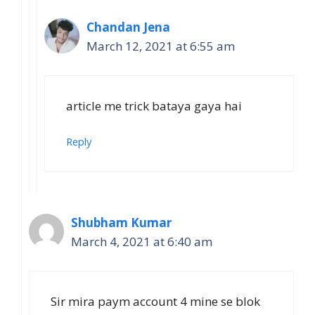
Chandan Jena
March 12, 2021 at 6:55 am
article me trick bataya gaya hai
Reply
Shubham Kumar
March 4, 2021 at 6:40 am
Sir mira paym account 4 mine se blok