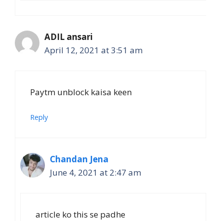
ADIL ansari
April 12, 2021 at 3:51 am
Paytm unblock kaisa keen
Reply
Chandan Jena
June 4, 2021 at 2:47 am
article ko this se padhe