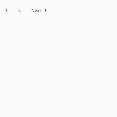
1
2
Next