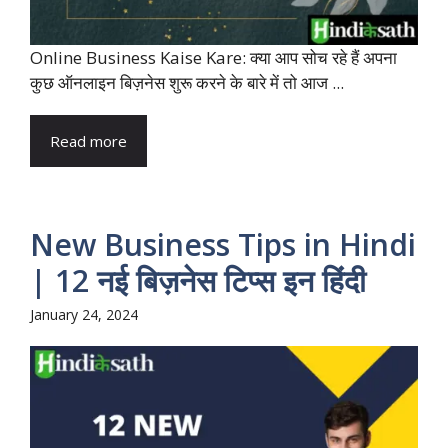
Online Business Kaise Kare: क्या आप सोच रहे हैं अपना
कुछ ऑनलाइन बिज़नेस शुरू करने के बारे में तो आज ...
Read more
New Business Tips in Hindi
| 12 नई बिज़नेस टिप्स इन हिंदी
January 24, 2024