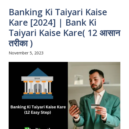
Banking Ki Taiyari Kaise
Kare [2024] | Bank Ki
Taiyari Kaise Kare( 12 आसान
तरीका )
November 5, 2023