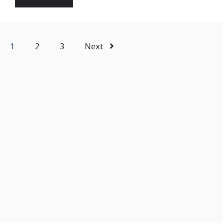
1
2
3
Next